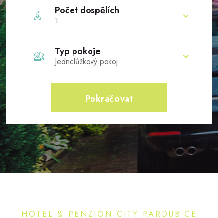
Počet dospělích
1
Typ pokoje
Jednolůžkový pokoj
Pokračovat
HOTEL & PENZION CITY PARDUBICE