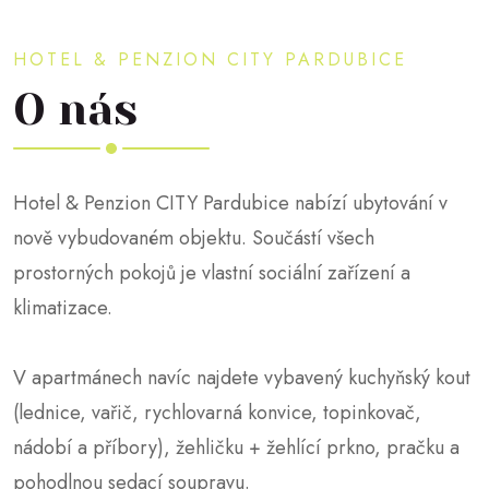
HOTEL & PENZION CITY PARDUBICE
O nás
Hotel & Penzion CITY Pardubice nabízí ubytování v
nově vybudovaném objektu. Součástí všech
prostorných pokojů je vlastní sociální zařízení a
klimatizace.
V apartmánech navíc najdete vybavený kuchyňský kout
(lednice, vařič, rychlovarná konvice, topinkovač,
nádobí a příbory), žehličku + žehlící prkno, pračku a
pohodlnou sedací soupravu.