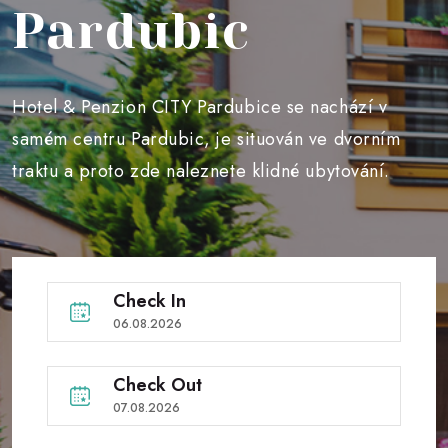
Pardubic
Hotel & Penzion CITY Pardubice se nachází v
samém centru Pardubic, je situován ve dvorním
traktu a proto zde naleznete klidné ubytování.
Check In
Check Out