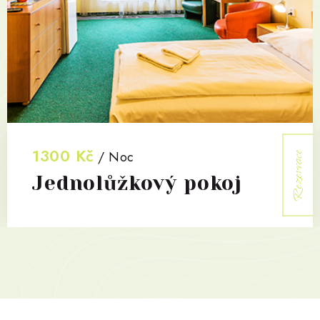
1300 Kč
/ Noc
Rezervace
Jednolůžkový pokoj