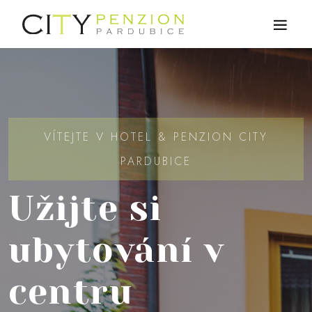
VÍTEJTE V HOTEL & PENZION CITY
PARDUBICE
Užijte si
ubytování v
centru