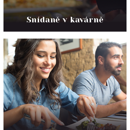
Snídaně v kavárně