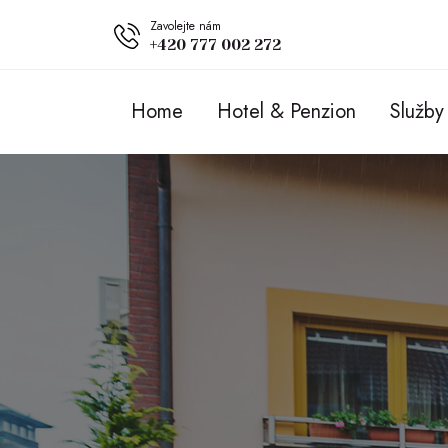
Zavolejte nám
+420 777 002 272
Home
Hotel & Penzion
Služby