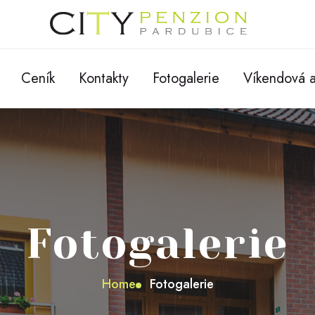
Ceník
Kontakty
Fotogalerie
Víkendová 
Fotogalerie
Home
Fotogalerie