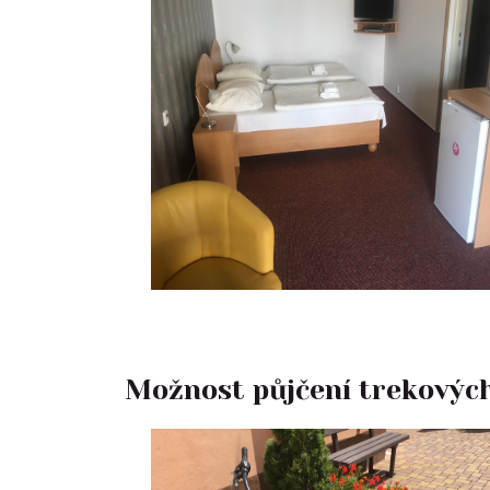
Možnost půjčení trekových